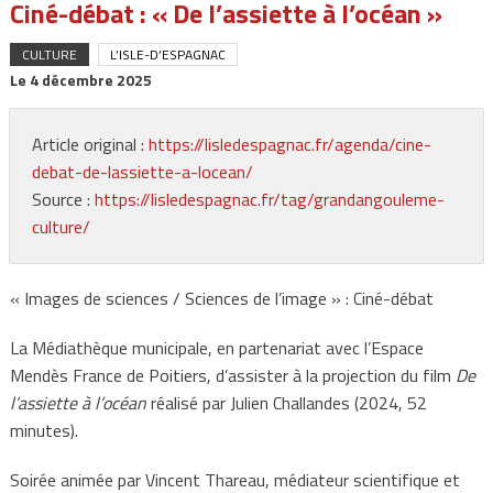
Ciné-débat : « De l’assiette à l’océan »
CULTURE
L’ISLE-D’ESPAGNAC
Le
4 décembre 2025
Article original :
https://lisledespagnac.fr/agenda/cine-
debat-de-lassiette-a-locean/
Source :
https://lisledespagnac.fr/tag/grandangouleme-
culture/
« Images de sciences / Sciences de l’image » : Ciné-débat
La Médiathèque municipale, en partenariat avec l’Espace
Mendès France de Poitiers, d’assister à la projection du film
De
l’assiette à l’océan
réalisé par Julien Challandes (2024, 52
minutes).
Soirée animée par Vincent Thareau, médiateur scientifique et