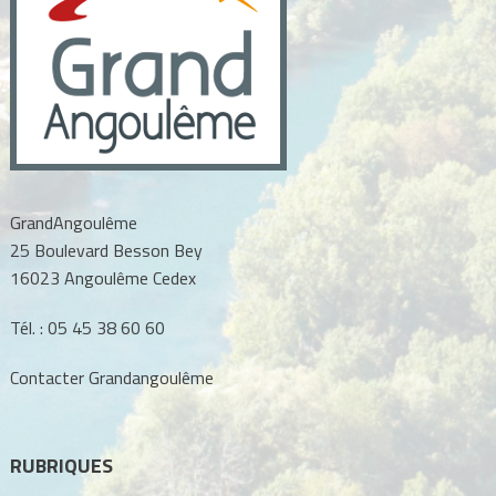
GrandAngoulême
25 Boulevard Besson Bey
16023 Angoulême Cedex
Tél. :
05 45 38 60 60
Contacter Grandangoulême
RUBRIQUES