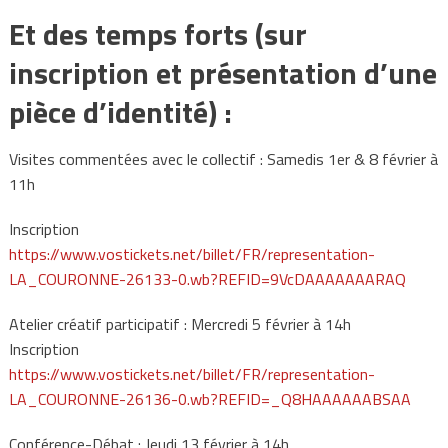
Et des temps forts (sur
inscription et présentation d’une
pièce d’identité) :
Visites commentées avec le collectif : Samedis 1er & 8 février à
11h
Inscription
https://www.vostickets.net/billet/FR/representation-
LA_COURONNE-26133-0.wb?REFID=9VcDAAAAAAARAQ
Atelier créatif participatif : Mercredi 5 février à 14h
Inscription
https://www.vostickets.net/billet/FR/representation-
LA_COURONNE-26136-0.wb?REFID=_Q8HAAAAAABSAA
Conférence-Débat : Jeudi 13 février à 14h