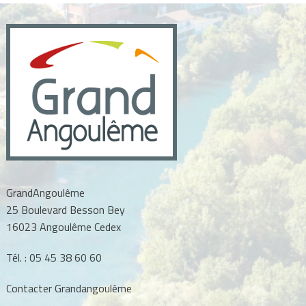
l’article
GrandAngoulême
25 Boulevard Besson Bey
16023 Angoulême Cedex
Tél. :
05 45 38 60 60
Contacter Grandangoulême