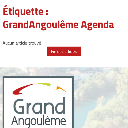
Étiquette :
GrandAngoulême Agenda
Aucun article trouvé
Fin des articles