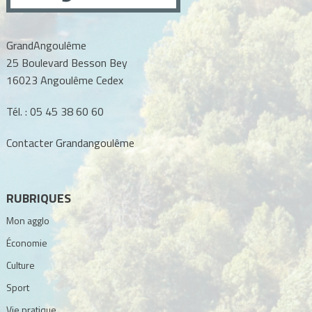
GrandAngoulême
25 Boulevard Besson Bey
16023 Angoulême Cedex
Tél. :
05 45 38 60 60
Contacter Grandangoulême
RUBRIQUES
Mon agglo
Économie
Culture
Sport
Vie pratique