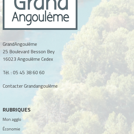
GrandAngoulême
25 Boulevard Besson Bey
16023 Angoulême Cedex
Tél. :
05 45 38 60 60
Contacter Grandangoulême
RUBRIQUES
Mon agglo
Économie