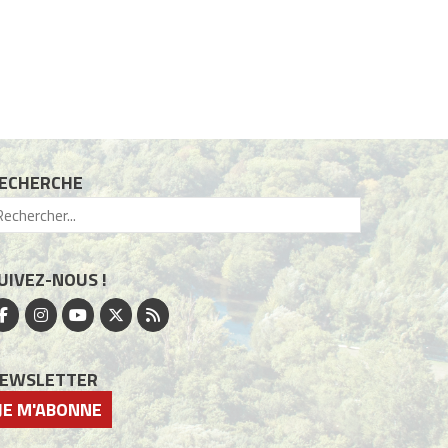
ECHERCHE
UIVEZ-NOUS !
EWSLETTER
JE M'ABONNE