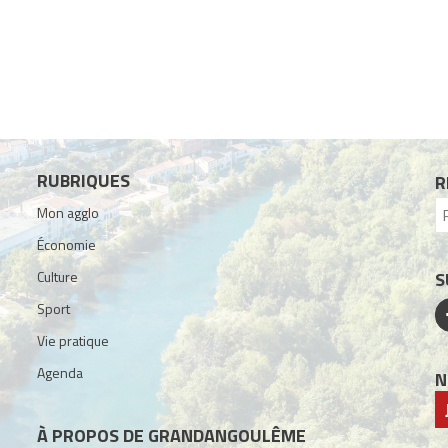
RUBRIQUES
R
Mon agglo
Économie
Culture
S
Sport
Vie pratique
Agenda
N
À PROPOS DE GRANDANGOULÊME