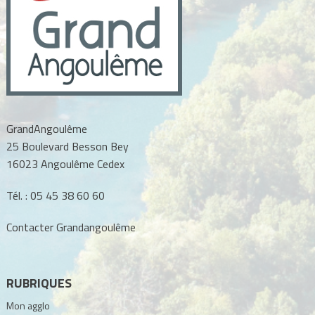
GrandAngoulême
25 Boulevard Besson Bey
16023 Angoulême Cedex
Tél. :
05 45 38 60 60
Contacter Grandangoulême
RUBRIQUES
Mon agglo