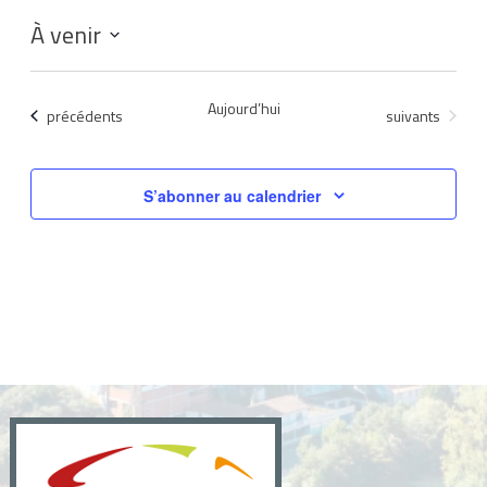
À venir
Sélectionnez
une
Aujourd’hui
Évènements
Évènements
précédents
suivants
date.
S’abonner au calendrier