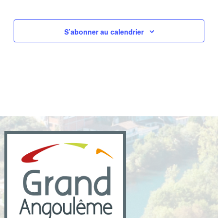
S’abonner au calendrier