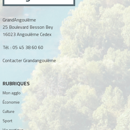
GrandAngoulême
25 Boulevard Besson Bey
16023 Angoulême Cedex
Tél. :
05 45 38 60 60
Contacter Grandangoulême
RUBRIQUES
Mon agglo
Économie
Culture
Sport
Vie pratique