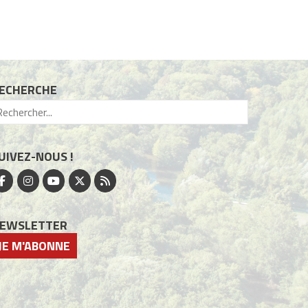
ECHERCHE
UIVEZ-NOUS !
EWSLETTER
JE M'ABONNE