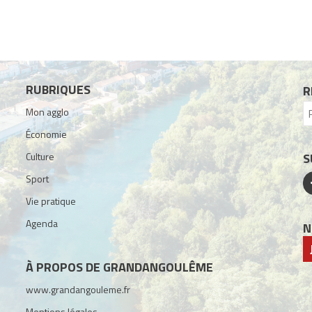
RUBRIQUES
R
Mon agglo
Économie
Culture
S
Sport
Vie pratique
Agenda
N
À PROPOS DE GRANDANGOULÊME
www.grandangouleme.fr
Mentions légales