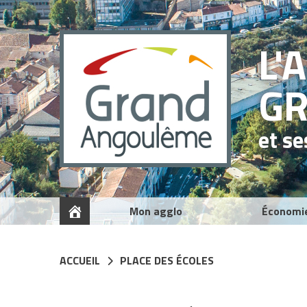
Panneau de gestion des cookies
L'
G
et s
Mon agglo
Économi
ACCUEIL
PLACE DES ÉCOLES