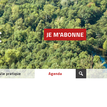
E
JE M'ABONNE
Vie pratique
Agenda