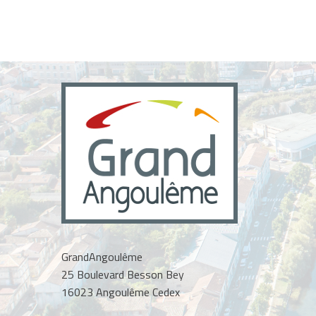
GrandAngoulême
25 Boulevard Besson Bey
16023 Angoulême Cedex