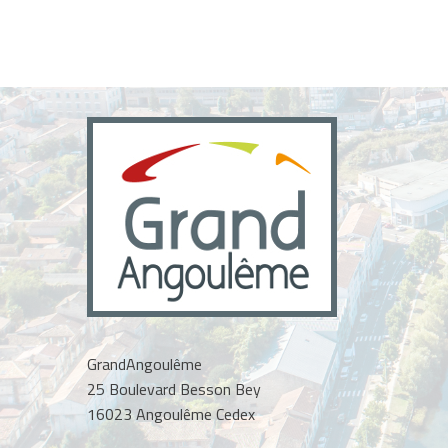
GrandAngoulême
25 Boulevard Besson Bey
16023 Angoulême Cedex