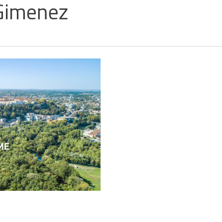
n Gimenez