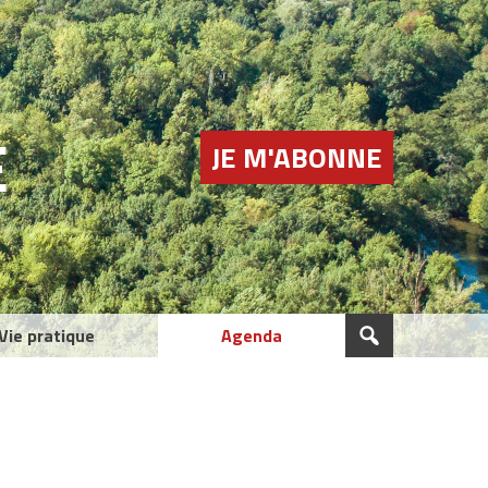
E
JE M'ABONNE
Vie pratique
Agenda