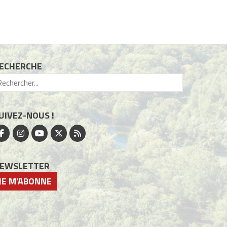
ECHERCHE
UIVEZ-NOUS !
EWSLETTER
JE M'ABONNE