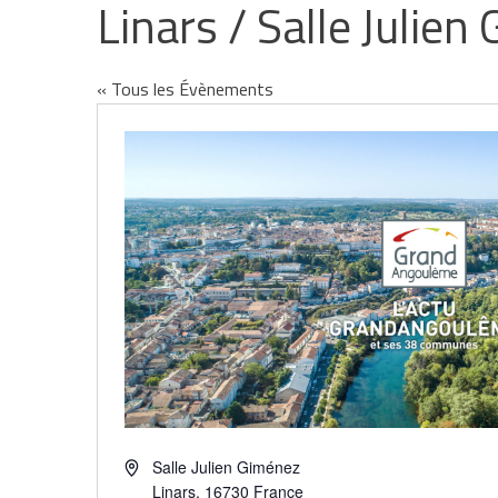
Linars / Salle Julie
« Tous les Évènements
Adresse
Salle Julien Giménez
Linars
,
16730
France