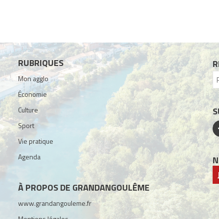
RUBRIQUES
R
Mon agglo
Économie
Culture
S
Sport
Vie pratique
Agenda
N
À PROPOS DE GRANDANGOULÊME
www.grandangouleme.fr
Mentions légales