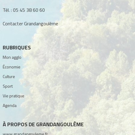
Tél. :
05 45 38 60 60
Contacter Grandangoulême
RUBRIQUES
Mon agglo
Économie
Culture
Sport
Vie pratique
Agenda
À PROPOS DE GRANDANGOULÊME
www.grandangouleme.fr