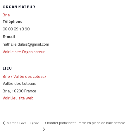
ORGANISATEUR
Brie
Téléphone
06 03 89 13 98
E-mail
nathalie.dulais@gmail.com
Voir le site Organisateur
LIEU
Brie / Vallée des coteaux
Vallée des Coteaux
Brie
,
16290
France
Voir Lieu site web
Chantier participatif : mise en place de haie passive
Marché Local Dignac