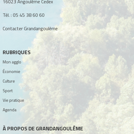
16023 Angoulême Cedex
Tél. :
05 45 38 60 60
Contacter Grandangoulême
RUBRIQUES
Mon agglo
Économie
Culture
Sport
Vie pratique
Agenda
À PROPOS DE GRANDANGOULÊME