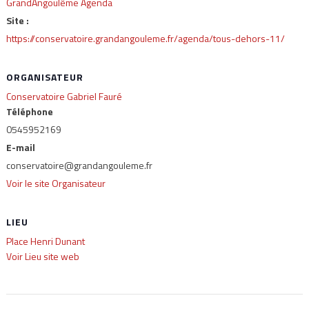
GrandAngoulême Agenda
Site :
https://conservatoire.grandangouleme.fr/agenda/tous-dehors-11/
ORGANISATEUR
Conservatoire Gabriel Fauré
Téléphone
0545952169
E-mail
conservatoire@grandangouleme.fr
Voir le site Organisateur
LIEU
Place Henri Dunant
Voir Lieu site web