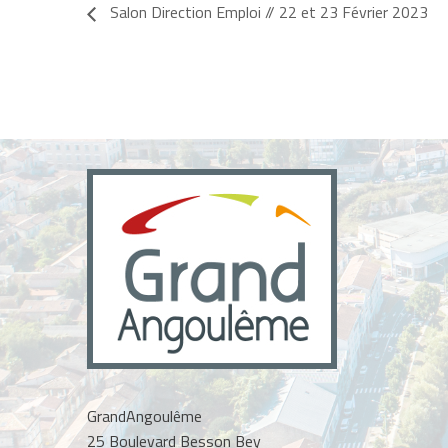
Salon Direction Emploi // 22 et 23 Février 2023
GrandAngoulême
25 Boulevard Besson Bey