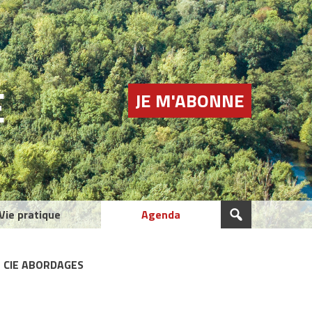
E
JE M'ABONNE
Vie pratique
Agenda
– CIE ABORDAGES