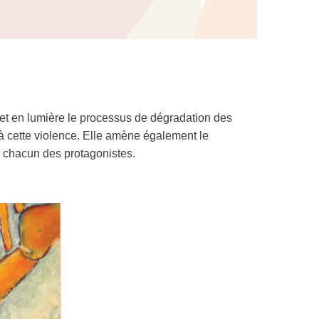
et en lumière le processus de dégradation des
à cette violence. Elle amène également le
par chacun des protagonistes.