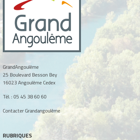
GrandAngoulême
25 Boulevard Besson Bey
16023 Angoulême Cedex
Tél. :
05 45 38 60 60
Contacter Grandangoulême
RUBRIQUES