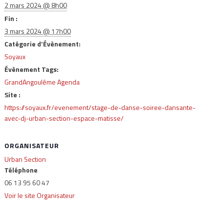
2 mars 2024 @ 8h00
Fin :
3 mars 2024 @ 17h00
Catégorie d’Évènement:
Soyaux
Évènement Tags:
GrandAngoulême Agenda
Site :
https://soyaux.fr/evenement/stage-de-danse-soiree-dansante-
avec-dj-urban-section-espace-matisse/
ORGANISATEUR
Urban Section
Téléphone
06 13 95 60 47
Voir le site Organisateur