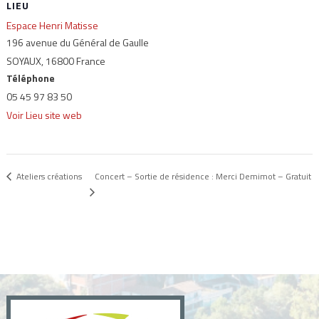
LIEU
Espace Henri Matisse
196 avenue du Général de Gaulle
SOYAUX
,
16800
France
Téléphone
05 45 97 83 50
Voir Lieu site web
Concert – Sortie de résidence : Merci Demimot – Gratuit
Ateliers créations