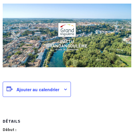
Ajouter au calendrier
DÉTAILS
Début :