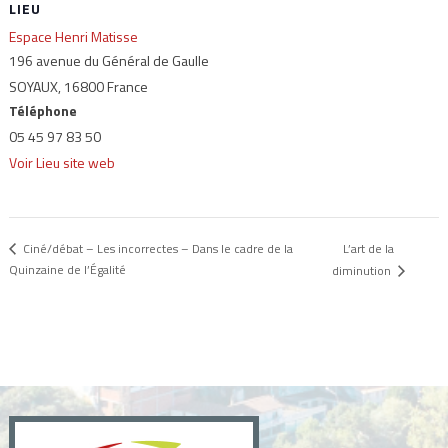
LIEU
Espace Henri Matisse
196 avenue du Général de Gaulle
SOYAUX
,
16800
France
Téléphone
05 45 97 83 50
Voir Lieu site web
L’art de la
Ciné/débat – Les incorrectes – Dans le cadre de la
Quinzaine de l’Égalité
diminution