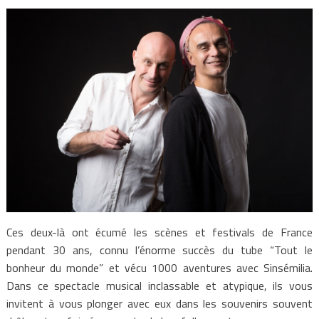
Ces deux-là ont écumé les scènes et festivals de France
pendant 30 ans, connu l’énorme succès du tube “Tout le
bonheur du monde” et vécu 1000 aventures avec Sinsémilia.
Dans ce spectacle musical inclassable et atypique, ils vous
invitent à vous plonger avec eux dans les souvenirs souvent