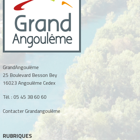
GrandAngoulême
25 Boulevard Besson Bey
16023 Angoulême Cedex
Tél. :
05 45 38 60 60
Contacter Grandangoulême
RUBRIQUES