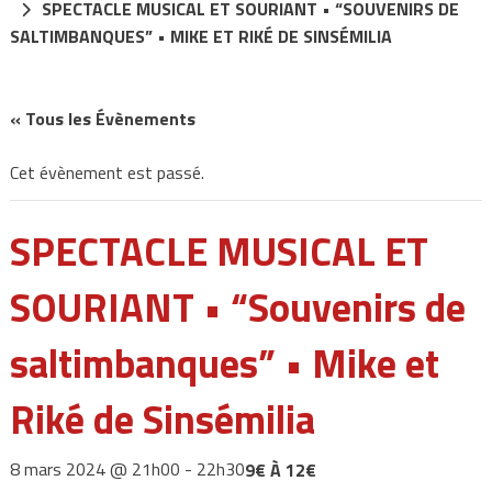
SPECTACLE MUSICAL ET SOURIANT • “SOUVENIRS DE
SALTIMBANQUES” • MIKE ET RIKÉ DE SINSÉMILIA
« Tous les Évènements
Cet évènement est passé.
SPECTACLE MUSICAL ET
SOURIANT • “Souvenirs de
saltimbanques” • Mike et
Riké de Sinsémilia
8 mars 2024 @ 21h00
-
22h30
9€ À 12€