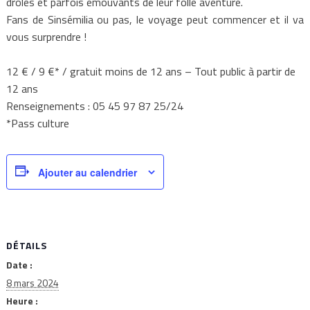
drôles et parfois émouvants de leur folle aventure.
Fans de Sinsémilia ou pas, le voyage peut commencer et il va
vous surprendre !
12 € / 9 €* / gratuit moins de 12 ans – Tout public à partir de
12 ans
Renseignements : 05 45 97 87 25/24
*Pass culture
Ajouter au calendrier
DÉTAILS
Date :
8 mars 2024
Heure :