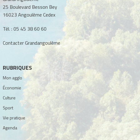
25 Boulevard Besson Bey
16023 Angoulême Cedex
Tél. :
05 45 38 60 60
Contacter Grandangoulême
RUBRIQUES
Mon agglo
Économie
Culture
Sport
Vie pratique
Agenda