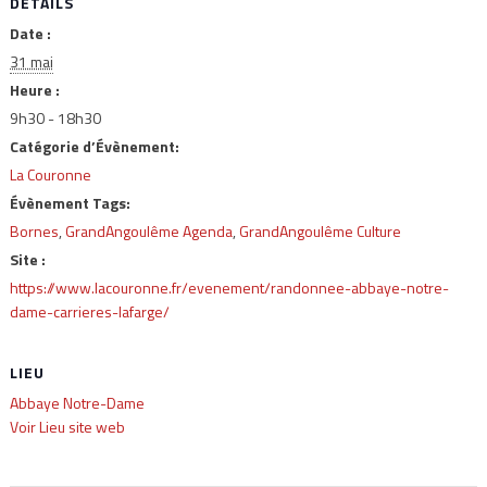
DÉTAILS
Date :
31 mai
Heure :
9h30 - 18h30
Catégorie d’Évènement:
La Couronne
Évènement Tags:
Bornes
,
GrandAngoulême Agenda
,
GrandAngoulême Culture
Site :
https://www.lacouronne.fr/evenement/randonnee-abbaye-notre-
dame-carrieres-lafarge/
LIEU
Abbaye Notre-Dame
Voir Lieu site web