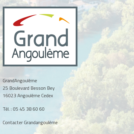
GrandAngoulême
25 Boulevard Besson Bey
16023 Angoulême Cedex
Tél. :
05 45 38 60 60
Contacter Grandangoulême