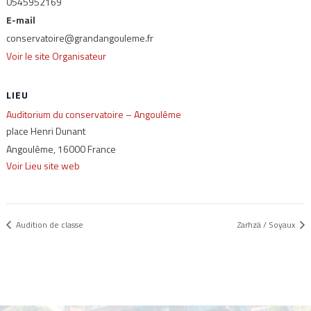
0545952169
E-mail
conservatoire@grandangouleme.fr
Voir le site Organisateur
LIEU
Auditorium du conservatoire – Angoulême
place Henri Dunant
Angoulême
,
16000
France
Voir Lieu site web
Audition de classe
Zarhzä / Soyaux