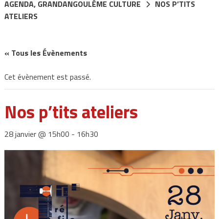
AGENDA
,
GRANDANGOULÊME CULTURE
NOS P’TITS
ATELIERS
« Tous les Évènements
Cet évènement est passé.
Nos p’tits ateliers
28 janvier @ 15h00
-
16h30