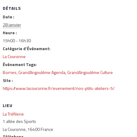
DÉTAILS
Date :
28 janvier
Heure :
15h00 - 16h30
Catégorie d’Évènement:
La Couronne
Évènement Tags:
Bornes
,
GrandAngoulême Agenda
,
GrandAngoulême Culture
Site :
https://www.lacouronne.fr/evenement/nos-ptits-ateliers-5/
LIEU
La Tréfilerie
1 allée des Sports
La Couronne
,
16400
France
Téléphone