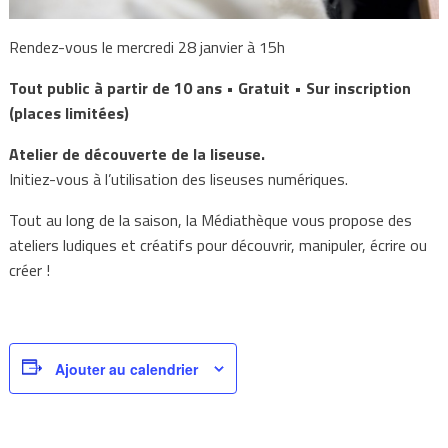
Rendez-vous le mercredi 28 janvier à 15h
Tout public à partir de 10 ans • Gratuit • Sur inscription
(places limitées)
Atelier de découverte de la liseuse.
Initiez-vous à l’utilisation des liseuses numériques.
Tout au long de la saison, la Médiathèque vous propose des
ateliers ludiques et créatifs pour découvrir, manipuler, écrire ou
créer !
Ajouter au calendrier