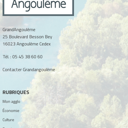
GrandAngoulême
25 Boulevard Besson Bey
16023 Angoulême Cedex
Tél. :
05 45 38 60 60
Contacter Grandangoulême
RUBRIQUES
Mon agglo
Économie
Culture