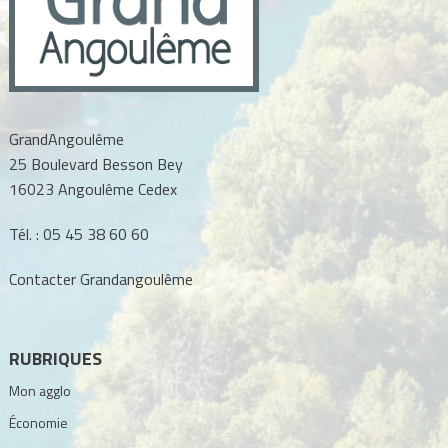
GrandAngoulême
25 Boulevard Besson Bey
16023 Angoulême Cedex
Tél. :
05 45 38 60 60
Contacter Grandangoulême
RUBRIQUES
Mon agglo
Économie