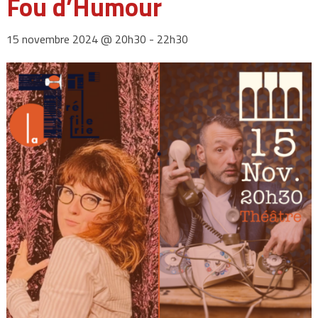
Fou d’Humour
15 novembre 2024 @ 20h30
-
22h30