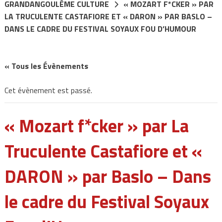
GRANDANGOULÊME CULTURE
« MOZART F*CKER » PAR
LA TRUCULENTE CASTAFIORE ET « DARON » PAR BASLO –
DANS LE CADRE DU FESTIVAL SOYAUX FOU D’HUMOUR
« Tous les Évènements
Cet évènement est passé.
« Mozart f*cker » par La
Truculente Castafiore et «
DARON » par Baslo – Dans
le cadre du Festival Soyaux