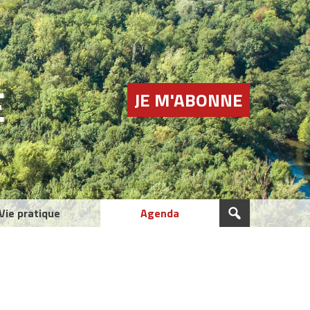
E
JE M'ABONNE
Vie pratique
Agenda