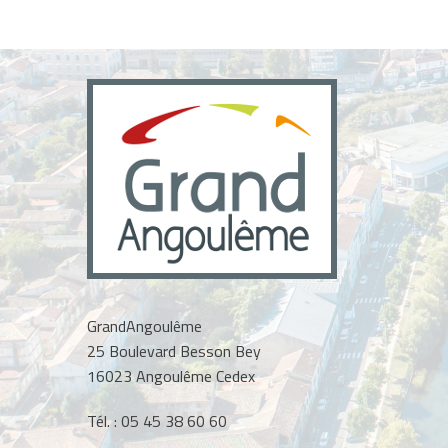
GrandAngoulême
25 Boulevard Besson Bey
16023 Angoulême Cedex
Tél. :
05 45 38 60 60