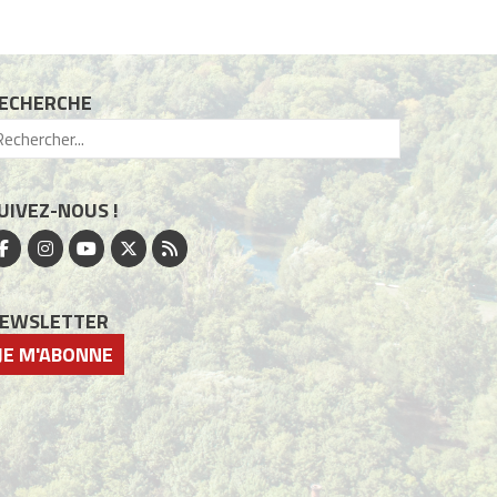
ECHERCHE
UIVEZ-NOUS !
EWSLETTER
JE M'ABONNE