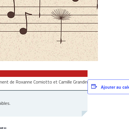
ment de Roxanne Comiotto et Camille Grandin
Ajouter au cal
ibles.
IEU