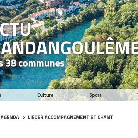
ACTU
RAND
ANGOULÊM
es 38 communes
e
Culture
Sport
 AGENDA
LIEDER ACCOMPAGNEMENT ET CHANT