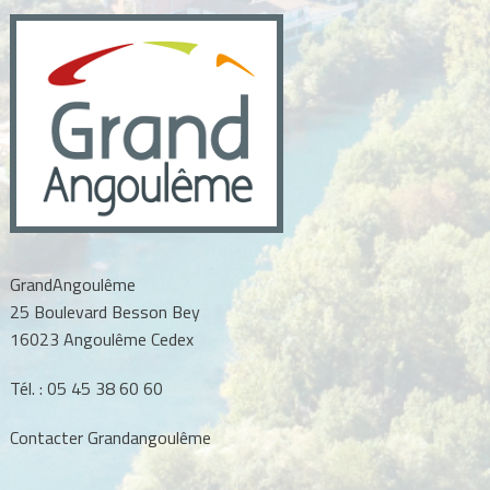
GrandAngoulême
25 Boulevard Besson Bey
16023 Angoulême Cedex
Tél. :
05 45 38 60 60
Contacter Grandangoulême