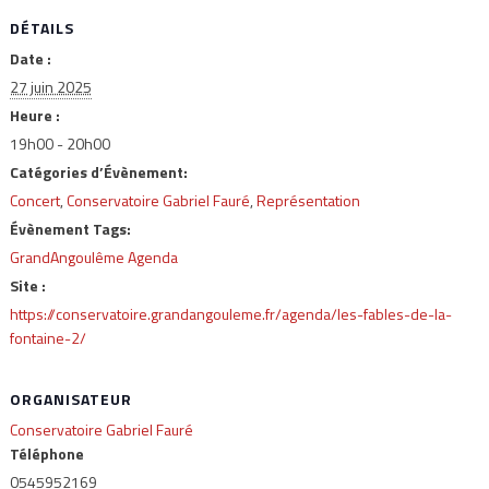
DÉTAILS
Date :
27 juin 2025
Heure :
19h00 - 20h00
Catégories d’Évènement:
Concert
,
Conservatoire Gabriel Fauré
,
Représentation
Évènement Tags:
GrandAngoulême Agenda
Site :
https://conservatoire.grandangouleme.fr/agenda/les-fables-de-la-
fontaine-2/
ORGANISATEUR
Conservatoire Gabriel Fauré
Téléphone
0545952169