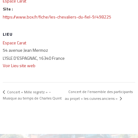
Espace Carat
Site :
https://www.box.fr/fiche/les-chevaliers-du-fiel-9/498225
LIEU
Espace Carat
54 avenue Jean Mermoz
L'ISLE D'ESPAGNAC
,
16340
France
Voir Lieu site web
Concert de l’ensemble des participants
Concert « Mille regretz » –
Musique au temps de Charles Quint
au projet « les cuivres anciens »