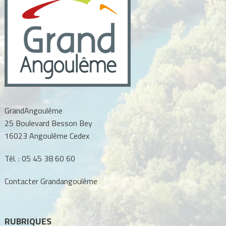
GrandAngoulême
25 Boulevard Besson Bey
16023 Angoulême Cedex
Tél. :
05 45 38 60 60
Contacter Grandangoulême
RUBRIQUES