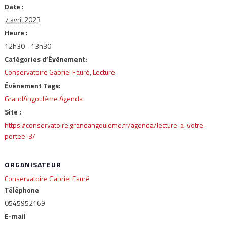
Date :
7 avril 2023
Heure :
12h30 - 13h30
Catégories d’Évènement:
Conservatoire Gabriel Fauré
,
Lecture
Évènement Tags:
GrandAngoulême Agenda
Site :
https://conservatoire.grandangouleme.fr/agenda/lecture-a-votre-
portee-3/
ORGANISATEUR
Conservatoire Gabriel Fauré
Téléphone
0545952169
E-mail