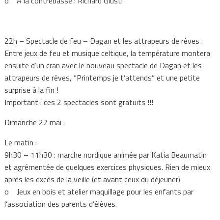
o A la contrebasse : Richard Giusti
22h – Spectacle de feu – Dagan et les attrapeurs de rêves :
Entre jeux de feu et musique celtique, la température montera
ensuite d’un cran avec le nouveau spectacle de Dagan et les
attrapeurs de rêves, “Printemps je t’attends” et une petite
surprise à la fin !
Important : ces 2 spectacles sont gratuits !!!
Dimanche 22 mai :
Le matin :
9h30 – 11h30 : marche nordique animée par Katia Beaumatin
et agrémentée de quelques exercices physiques. Rien de mieux
après les excès de la veille (et avant ceux du déjeuner)
o Jeux en bois et atelier maquillage pour les enfants par
l’association des parents d’élèves.