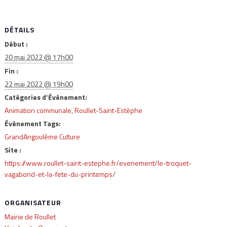
DÉTAILS
Début :
20 mai 2022 @ 17h00
Fin :
22 mai 2022 @ 19h00
Catégories d’Évènement:
Animation communale
,
Roullet-Saint-Estèphe
Évènement Tags:
GrandAngoulême Culture
Site :
https://www.roullet-saint-estephe.fr/evenement/le-troquet-
vagabond-et-la-fete-du-printemps/
ORGANISATEUR
Mairie de Roullet