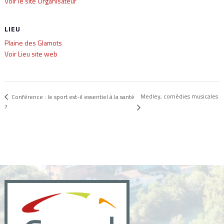
Voir le site Organisateur
LIEU
Plaine des Glamots
Voir Lieu site web
Medley, comédies musicales
Conférence : le sport est-il essentiel à la santé
?