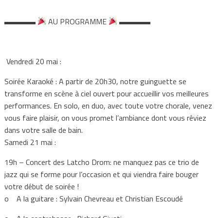
▬▬▬▬
AU PROGRAMME
▬▬▬▬
Vendredi 20 mai :
Soirée Karaoké : A partir de 20h30, notre guinguette se
transforme en scène à ciel ouvert pour accueillir vos meilleures
performances. En solo, en duo, avec toute votre chorale, venez
vous faire plaisir, on vous promet l’ambiance dont vous rêviez
dans votre salle de bain.
Samedi 21 mai :
19h – Concert des Latcho Drom: ne manquez pas ce trio de
jazz qui se forme pour l’occasion et qui viendra faire bouger
votre début de soirée !
o A la guitare : Sylvain Chevreau et Christian Escoudé