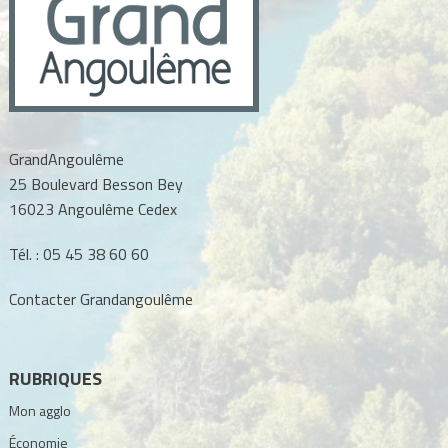
GrandAngoulême
25 Boulevard Besson Bey
16023 Angoulême Cedex
Tél. :
05 45 38 60 60
Contacter Grandangoulême
RUBRIQUES
Mon agglo
Économie