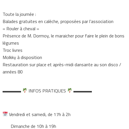
Toute la journée :
Balades gratuites en calèche, proposées par l’association
« Rouler à cheval »
Présence de M. Dormoy, le maraicher pour faire le plein de bons
légumes
Troc livres
Molkky à disposition
Restauration sur place et après-midi dansante au son disco /
années 80
▬▬▬▬
INFOS PRATIQUES
▬▬▬▬
Vendredi et samedi, de 17h à 2h
Dimanche de 10h à 19h