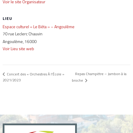
Voir le site Organisateur
LIEU
Espace culturel « Le Béta » – Angoulême
70 rue Leclerc Chauvin
Angoulême
,
16000
Voir Lieu site web
Repas Champêtre – Jambon à la
Concert des « Orchestres À l’École »
2021/2023
broche