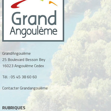
GrandAngoulême
25 Boulevard Besson Bey
16023 Angoulême Cedex
Tél. :
05 45 38 60 60
Contacter Grandangoulême
RUBRIQUES