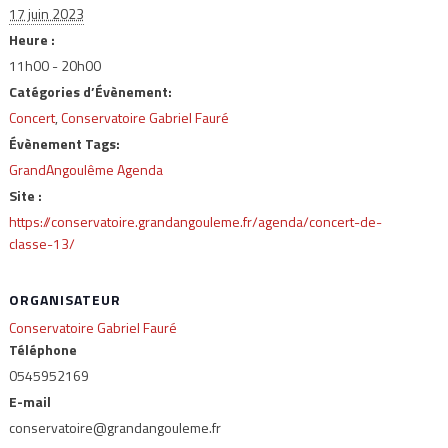
17 juin 2023
Heure :
11h00 - 20h00
Catégories d’Évènement:
Concert
,
Conservatoire Gabriel Fauré
Évènement Tags:
GrandAngoulême Agenda
Site :
https://conservatoire.grandangouleme.fr/agenda/concert-de-
classe-13/
ORGANISATEUR
Conservatoire Gabriel Fauré
Téléphone
0545952169
E-mail
conservatoire@grandangouleme.fr