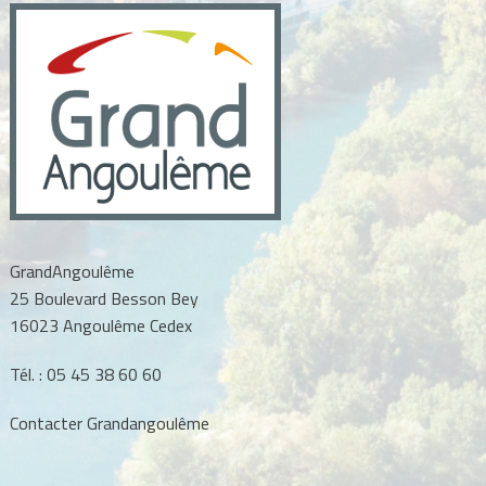
GrandAngoulême
25 Boulevard Besson Bey
16023 Angoulême Cedex
Tél. :
05 45 38 60 60
Contacter Grandangoulême