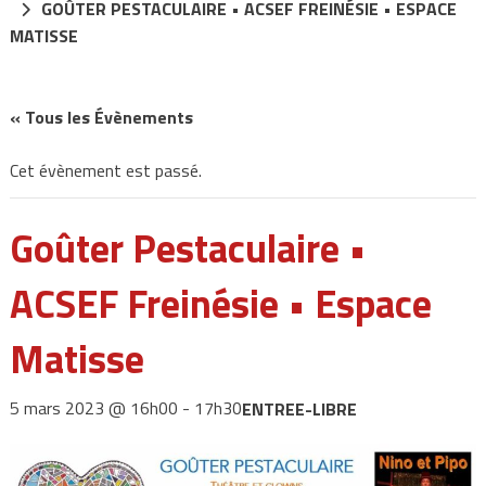
GOÛTER PESTACULAIRE • ACSEF FREINÉSIE • ESPACE
MATISSE
« Tous les Évènements
Cet évènement est passé.
Goûter Pestaculaire •
ACSEF Freinésie • Espace
Matisse
5 mars 2023 @ 16h00
-
17h30
ENTREE-LIBRE