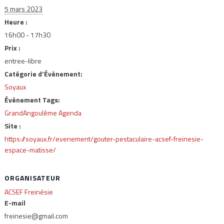
5 mars 2023
Heure :
16h00 - 17h30
Prix :
entree-libre
Catégorie d’Évènement:
Soyaux
Évènement Tags:
GrandAngoulême Agenda
Site :
https://soyaux.fr/evenement/gouter-pestaculaire-acsef-freinesie-
espace-matisse/
ORGANISATEUR
ACSEF Freinésie
E-mail
freinesie@gmail.com