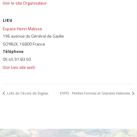
Voir le site Organisateur
LIEU
Espace Henri Matisse
196 avenue du Général de Gaulle
SOYAUX
,
16800
France
Téléphone
05 45 97 83 50
Voir Lieu site web
Loto de l’école de Dignac
EXPO : Petites Formes et Grandes Histoires