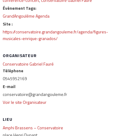
conférence-concert
,
Conservatoire Gabriel Fauré
Évènement Tags:
GrandAngoulême Agenda
Site :
https://conservatoire.grandangouleme.fr/agenda/figures-
musicales-enrique-granados/
ORGANISATEUR
Conservatoire Gabriel Fauré
Téléphone
0545952169
E-mail
conservatoire@grandangouleme.fr
Voir le site Organisateur
LIEU
Amphi Brassens – Conservatoire
place Henri Dunant