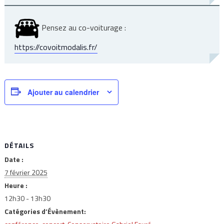
Pensez au co-voiturage :
https://covoitmodalis.fr/
Ajouter au calendrier
DÉTAILS
Date :
7 février 2025
Heure :
12h30 - 13h30
Catégories d’Évènement: