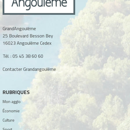
GrandAngoulême
25 Boulevard Besson Bey
16023 Angoulême Cedex
Tél. :
05 45 38 60 60
Contacter Grandangoulême
RUBRIQUES
Mon agglo
Économie
Culture
Sport