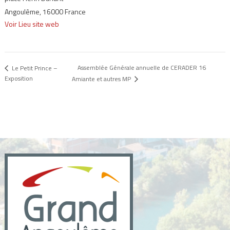
Angoulême
,
16000
France
Voir Lieu site web
Assemblée Générale annuelle de CERADER 16
Le Petit Prince –
Exposition
Amiante et autres MP