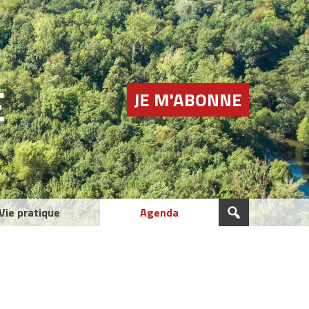
E
JE M'ABONNE
Vie pratique
Agenda