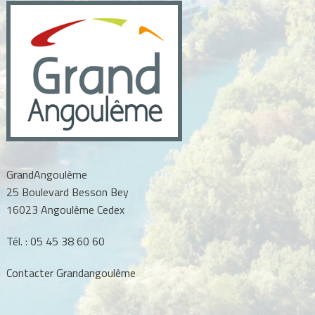
GrandAngoulême
25 Boulevard Besson Bey
16023 Angoulême Cedex
Tél. :
05 45 38 60 60
Contacter Grandangoulême