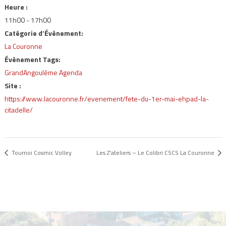
Heure :
11h00 - 17h00
Catégorie d’Évènement:
La Couronne
Évènement Tags:
GrandAngoulême Agenda
Site :
https://www.lacouronne.fr/evenement/fete-du-1er-mai-ehpad-la-
citadelle/
Tournoi Cosmic Volley
Les Z’ateliers – Le Colibri CSCS La Couronne