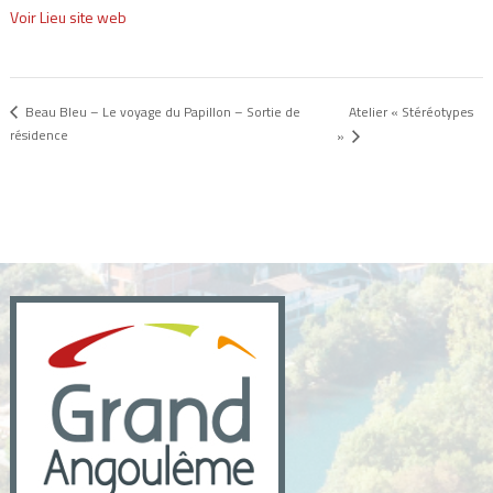
Voir Lieu site web
Atelier « Stéréotypes
Beau Bleu – Le voyage du Papillon – Sortie de
résidence
»