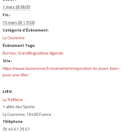
1 mars @ 8h00
Fin :
15 mars @ 17h00
Catégorie d’Évènement:
La Couronne
Évènement Tags:
Bornes
,
GrandAngoulême Agenda
Site :
https://www.lacouronne.fr/evenement/exposition-tu-joues-bien-
pour-une-fille/
LIEU
La Tréfilerie
1 allée des Sports
La Couronne
,
16400
France
Téléphone
05 45 67 29 67