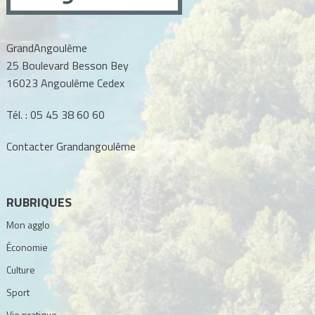
GrandAngoulême
25 Boulevard Besson Bey
16023 Angoulême Cedex
Tél. :
05 45 38 60 60
Contacter Grandangoulême
RUBRIQUES
Mon agglo
Économie
Culture
Sport
Vie pratique