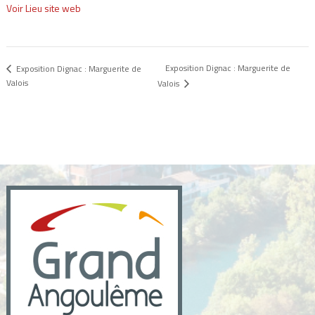
Voir Lieu site web
Exposition Dignac : Marguerite de
Exposition Dignac : Marguerite de
Valois
Valois