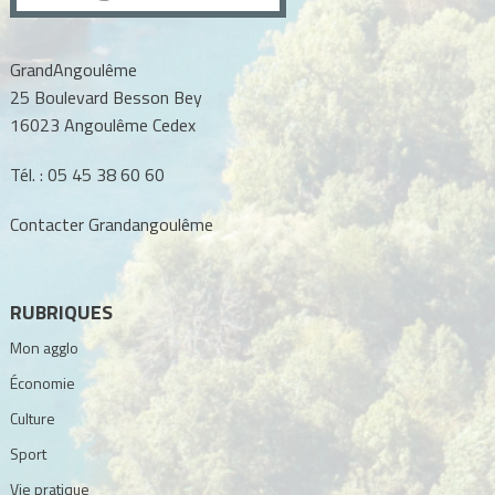
GrandAngoulême
25 Boulevard Besson Bey
16023 Angoulême Cedex
Tél. :
05 45 38 60 60
Contacter Grandangoulême
RUBRIQUES
Mon agglo
Économie
Culture
Sport
Vie pratique