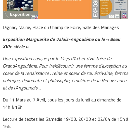
Dignac, Mairie, Place du Champ de Foire, Salle des Mariages
Exposition Marguerite de Valois-Angoulême ou le « Beau
XVIe siècle »
Une exposition conçue par le Pays d’Art et d’Histoire de
GrandAngoulême. Pour (re)découvrir une femme d’exception au
coeur de la renaissance : reine et soeur de roi, écrivaine, femme
politique, diplomate et philosophe, emblème de la Renaissance
et de l’Angoumois…
Du 11 Mars au 7 Avril, tous les jours du lundi au dimanche de
14h à 18h.
Lecture de textes les Samedis 19/03, 26/03 et 02/04 de 15h à
16h.