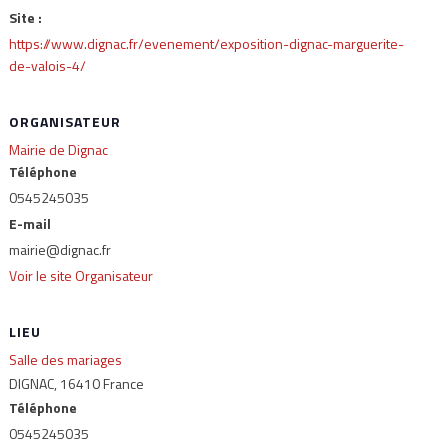
Site :
https://www.dignac.fr/evenement/exposition-dignac-marguerite-
de-valois-4/
ORGANISATEUR
Mairie de Dignac
Téléphone
0545245035
E-mail
mairie@dignac.fr
Voir le site Organisateur
LIEU
Salle des mariages
DIGNAC
,
16410
France
Téléphone
0545245035