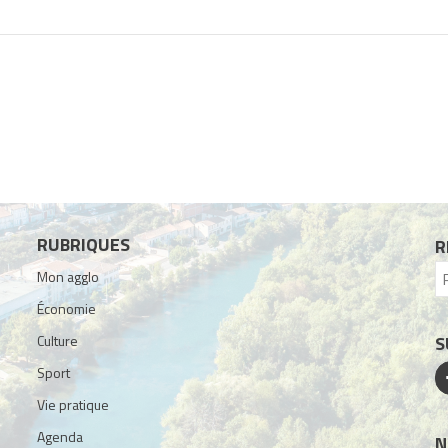
RUBRIQUES
R
Mon agglo
Économie
Culture
S
Sport
Vie pratique
Agenda
N