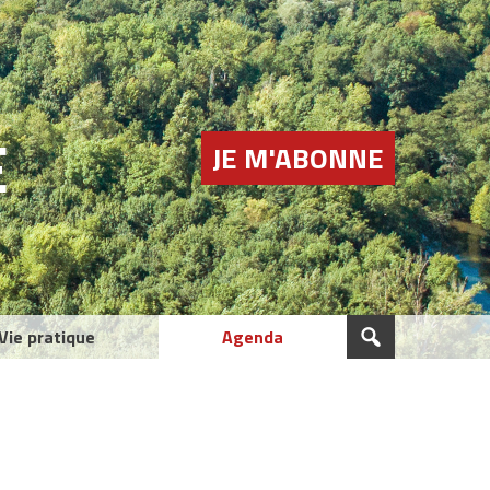
E
JE M'ABONNE
Vie pratique
Agenda