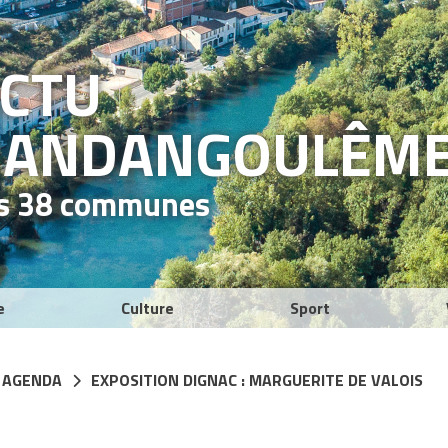
ACTU
RAND
ANGOULÊM
es 38 communes
e
Culture
Sport
 AGENDA
EXPOSITION DIGNAC : MARGUERITE DE VALOIS