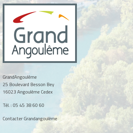
GrandAngoulême
25 Boulevard Besson Bey
16023 Angoulême Cedex
Tél. :
05 45 38 60 60
Contacter Grandangoulême