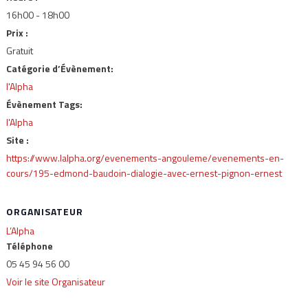
16h00 - 18h00
Prix :
Gratuit
Catégorie d’Évènement:
l'Alpha
Évènement Tags:
l'Alpha
Site :
https://www.lalpha.org/evenements-angouleme/evenements-en-
cours/195-edmond-baudoin-dialogie-avec-ernest-pignon-ernest
ORGANISATEUR
L’Alpha
Téléphone
05 45 94 56 00
Voir le site Organisateur