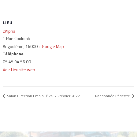
LIEU
L’Alpha
1 Rue Coulomb
Angoulême
,
16000
+ Google Map
Téléphone
05 45 94 56 00
Voir Lieu site web
Salon Direction Emploi // 24-25 février 2022
Randonnée Pédestre