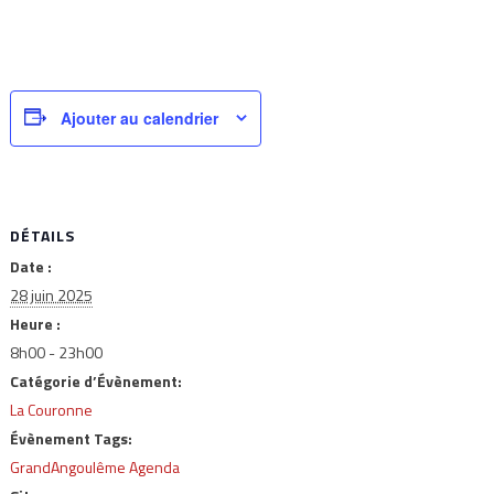
Ajouter au calendrier
DÉTAILS
Date :
28 juin 2025
Heure :
8h00 - 23h00
Catégorie d’Évènement:
La Couronne
Évènement Tags:
GrandAngoulême Agenda