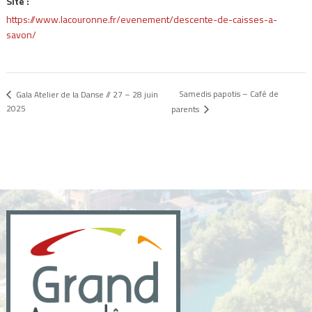
Site :
https://www.lacouronne.fr/evenement/descente-de-caisses-a-
savon/
Samedis papotis – Café de
Gala Atelier de la Danse // 27 – 28 juin
2025
parents