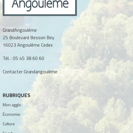
GrandAngoulême
25 Boulevard Besson Bey
16023 Angoulême Cedex
Tél. :
05 45 38 60 60
Contacter Grandangoulême
RUBRIQUES
Mon agglo
Économie
Culture