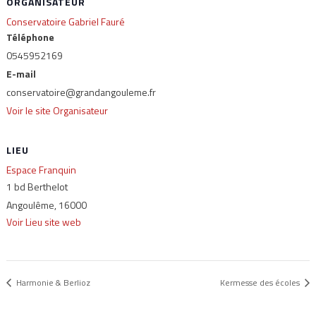
ORGANISATEUR
Conservatoire Gabriel Fauré
Téléphone
0545952169
E-mail
conservatoire@grandangouleme.fr
Voir le site Organisateur
LIEU
Espace Franquin
1 bd Berthelot
Angoulême
,
16000
Voir Lieu site web
Harmonie & Berlioz
Kermesse des écoles