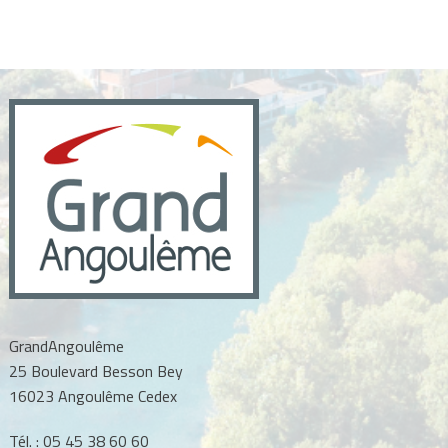
GrandAngoulême
25 Boulevard Besson Bey
16023 Angoulême Cedex
Tél. :
05 45 38 60 60