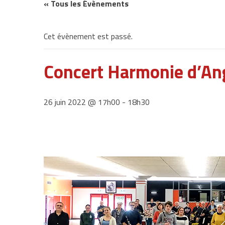
« Tous les Évènements
Cet évènement est passé.
Concert Harmonie d’Ang
26 juin 2022 @ 17h00
-
18h30