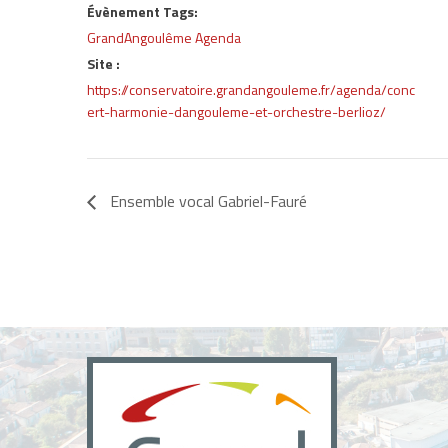
Évènement Tags:
GrandAngoulême Agenda
Site :
https://conservatoire.grandangouleme.fr/agenda/conc
ert-harmonie-dangouleme-et-orchestre-berlioz/
Ensemble vocal Gabriel-Fauré