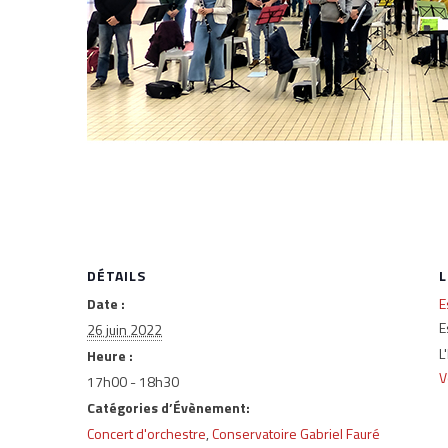
DÉTAILS
L
Date :
E
E
26 juin 2022
L
Heure :
V
17h00 - 18h30
Catégories d’Évènement:
Concert d'orchestre
,
Conservatoire Gabriel Fauré