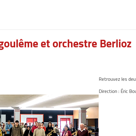
oulême et orchestre Berlioz
Retrouvez les deu
Direction : Éric Bo