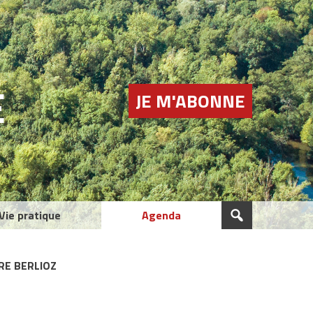
E
JE M'ABONNE
Vie pratique
Agenda
RE BERLIOZ