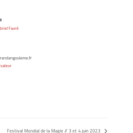
R
briel Fauré
randangouleme.fr
isateur
Festival Mondial de la Magie // 3 et 4 juin 2023