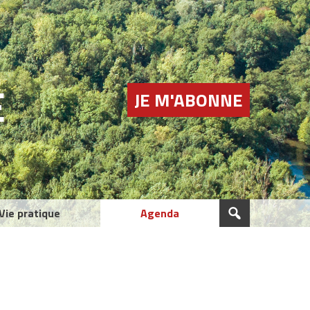
E
JE M'ABONNE
Vie pratique
Agenda