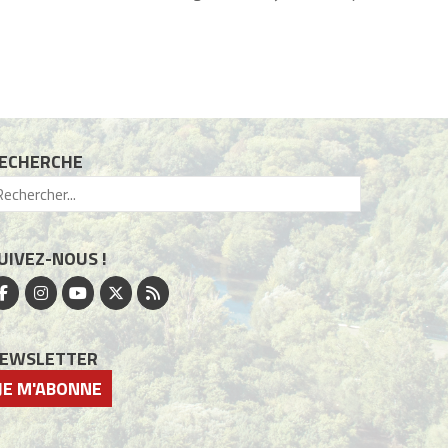
ECHERCHE
UIVEZ-NOUS !
EWSLETTER
JE M'ABONNE