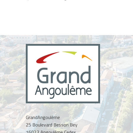
GrandAngoulême
25 Boulevard Besson Bey
16023 Angoulême Cedex