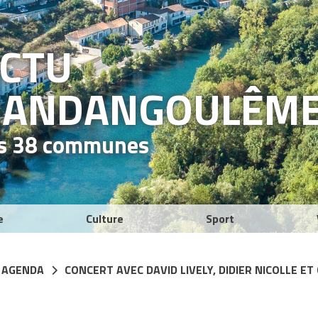
ACTU
RAND
ANGOULÊM
es 38 communes
e
Culture
Sport
 AGENDA
CONCERT AVEC DAVID LIVELY, DIDIER NICOLLE E