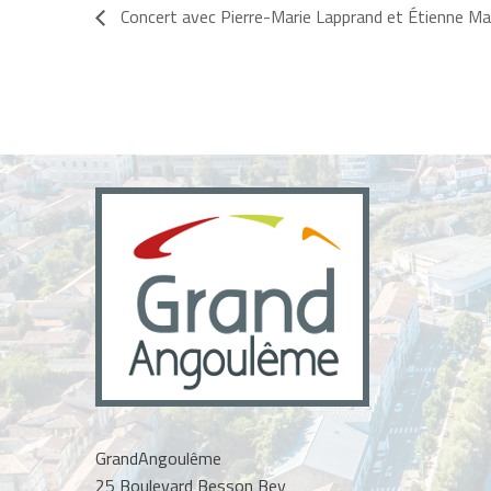
Concert avec Pierre-Marie Lapprand et Étienne M
GrandAngoulême
25 Boulevard Besson Bey