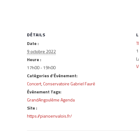
DÉTAILS
L
Date :
T
1
9 octobre 2022
L
Heure :
V
17h00 - 19h00
Catégories d’Évènement:
Concert
,
Conservatoire Gabriel Fauré
Évènement Tags:
GrandAngoulême Agenda
Site :
https://pianoenvalois.fr/