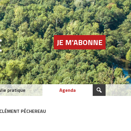
E
JE M'ABONNE
Vie pratique
Agenda
T CLÉMENT PÉCHEREAU