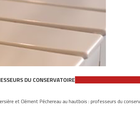
ROFESSEURS DU CONSERVATOIRE
raversière et Clément Péchereau au hautbois : professeurs du conserv