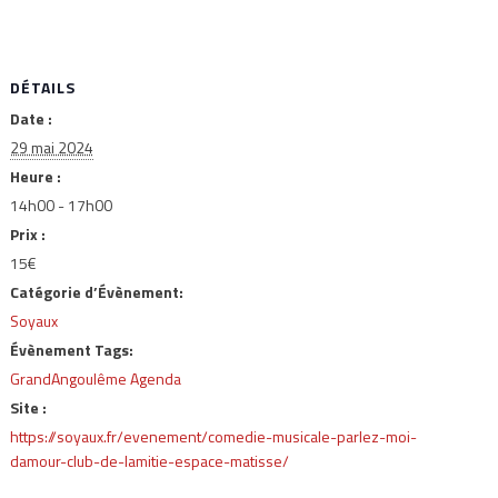
DÉTAILS
Date :
29 mai 2024
Heure :
14h00 - 17h00
Prix :
15€
Catégorie d’Évènement:
Soyaux
Évènement Tags:
GrandAngoulême Agenda
Site :
https://soyaux.fr/evenement/comedie-musicale-parlez-moi-
damour-club-de-lamitie-espace-matisse/