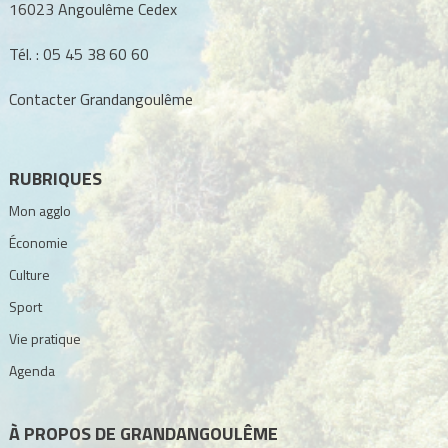
16023 Angoulême Cedex
Tél. :
05 45 38 60 60
Contacter Grandangoulême
RUBRIQUES
Mon agglo
Économie
Culture
Sport
Vie pratique
Agenda
À PROPOS DE GRANDANGOULÊME