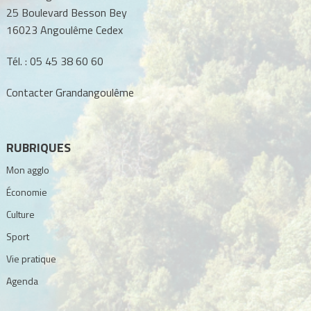
25 Boulevard Besson Bey
16023 Angoulême Cedex
Tél. :
05 45 38 60 60
Contacter Grandangoulême
RUBRIQUES
Mon agglo
Économie
Culture
Sport
Vie pratique
Agenda