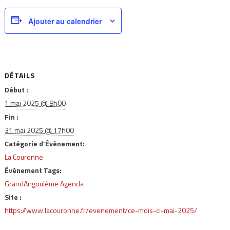
Ajouter au calendrier
DÉTAILS
Début :
1 mai 2025 @ 8h00
Fin :
31 mai 2025 @ 17h00
Catégorie d’Évènement:
La Couronne
Évènement Tags:
GrandAngoulême Agenda
Site :
https://www.lacouronne.fr/evenement/ce-mois-ci-mai-2025/