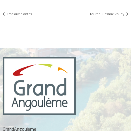
Troc aux plantes
Tournoi Cosmic Volley
GrandAngoulême