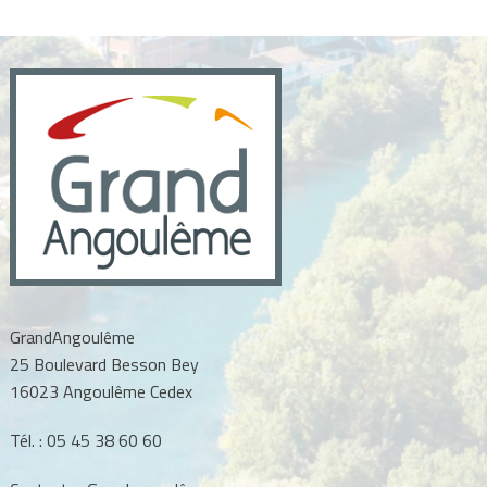
GrandAngoulême
25 Boulevard Besson Bey
16023 Angoulême Cedex
Tél. :
05 45 38 60 60