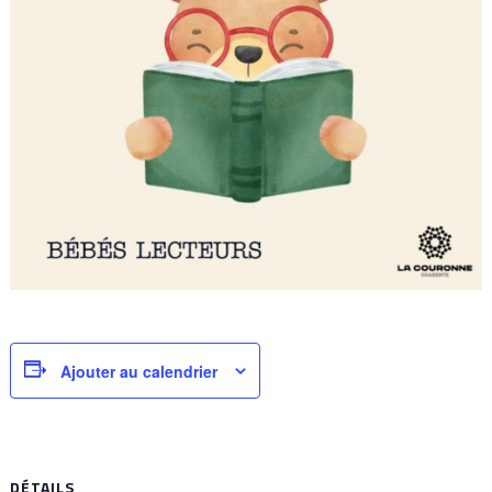
Ajouter au calendrier
DÉTAILS