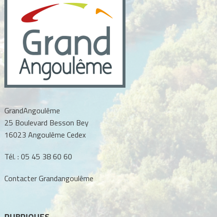
GrandAngoulême
25 Boulevard Besson Bey
16023 Angoulême Cedex
Tél. :
05 45 38 60 60
Contacter Grandangoulême
RUBRIQUES