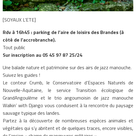
[SOYAUX L’ETE]
Rdv à 16h45 : parking de l’aire de loisirs des Brandes (à
côté de l’accrobranche).
Tout public
Sur inscription au 05 45 97 87 25/24
Une balade nature et patrimoine sur des airs de jazz manouche.
Suivez les guides !
Le conteur Crumb, le Conservatoire d’Espaces Naturels de
Nouvelle-Aquitaine, le service Transition écologique de
GrandAngoulême et le trio angoumoisin de jazz manouche
Walkin’ with Django vous conduisent à la rencontre du paysage
sauvage typique des landes.
Partez à la découverte de nombreuses espèces animales et
végétales qui s’y abritent et de quelques traces, encore visibles,
de l’ancien « champ de manœuvres militaires ».