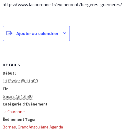
https://www.lacouronne.fr/evenement/bergeres-guerrieres/
Ajouter au calendrier
DÉTAILS
Début :
11 février @ 11h00
Fin :
6 mars @ 12h30
Catégorie d’Évènement:
La Couronne
Évènement Tags:
Bornes
,
GrandAngoulême Agenda