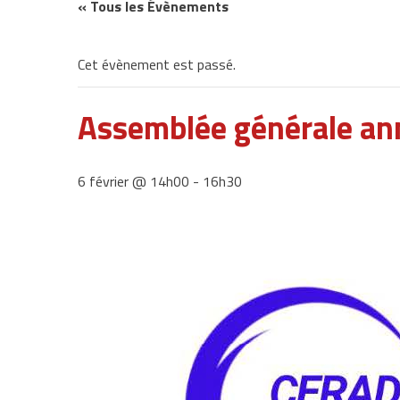
« Tous les Évènements
Cet évènement est passé.
Assemblée générale an
6 février @ 14h00
-
16h30