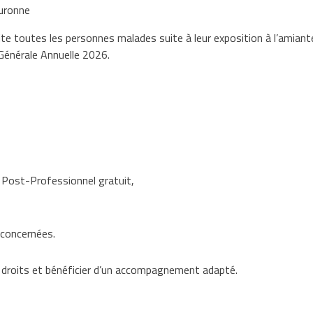
ouronne
 toutes les personnes malades suite à leur exposition à l’amiante
 Générale Annuelle 2026.
i Post-Professionnel gratuit,
 concernées.
 droits et bénéficier d’un accompagnement adapté.