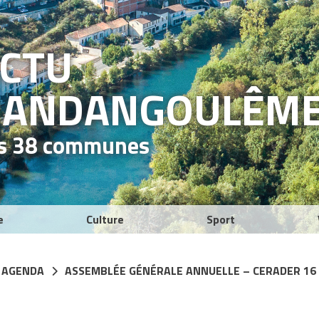
ACTU
RAND
ANGOULÊM
es 38 communes
e
Culture
Sport
 AGENDA
ASSEMBLÉE GÉNÉRALE ANNUELLE – CERADER 16