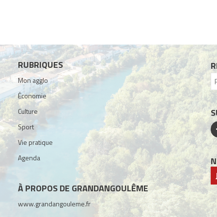
RUBRIQUES
R
Mon agglo
Économie
Culture
S
Sport
Vie pratique
Agenda
N
À PROPOS DE GRANDANGOULÊME
www.grandangouleme.fr