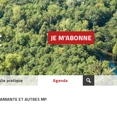
E
JE M'ABONNE
Vie pratique
Agenda
 AMIANTE ET AUTRES MP