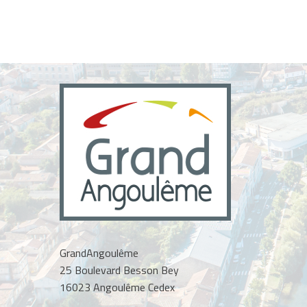
GrandAngoulême
25 Boulevard Besson Bey
16023 Angoulême Cedex