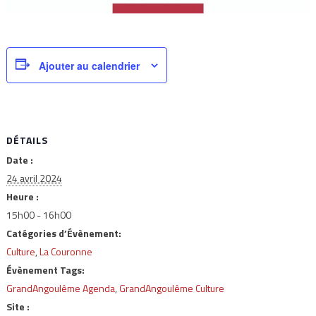
Ajouter au calendrier
DÉTAILS
Date :
24 avril 2024
Heure :
15h00 - 16h00
Catégories d’Évènement:
Culture
,
La Couronne
Évènement Tags:
GrandAngoulême Agenda
,
GrandAngoulême Culture
Site :