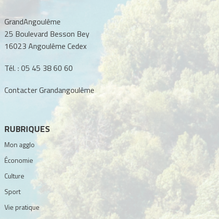
GrandAngoulême
25 Boulevard Besson Bey
16023 Angoulême Cedex
Tél. :
05 45 38 60 60
Contacter Grandangoulême
RUBRIQUES
Mon agglo
Économie
Culture
Sport
Vie pratique