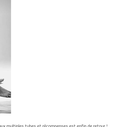
aux multiples tubes et récompenses est enfin de retour !