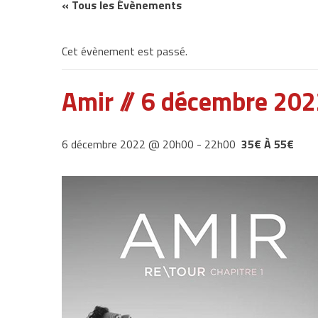
« Tous les Évènements
Cet évènement est passé.
Amir // 6 décembre 20
6 décembre 2022 @ 20h00
-
22h00
35€ À 55€