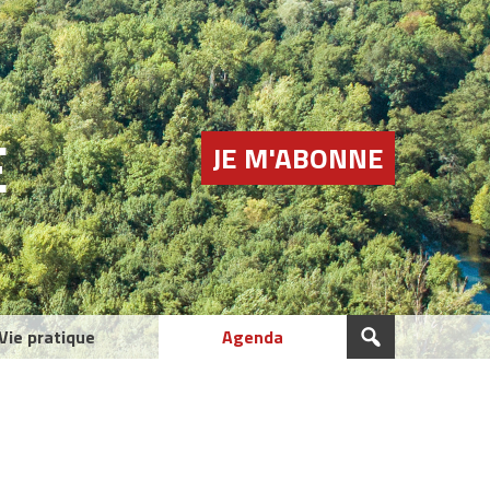
E
JE M'ABONNE
Vie pratique
Agenda