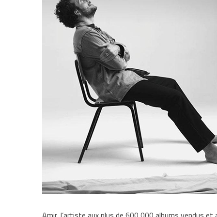
Amir, l’artiste aux plus de 600 000 albums vendus et 