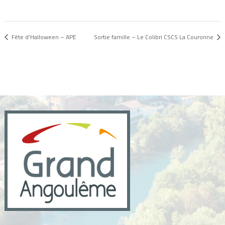
Fête d’Halloween – APE
Sortie famille – Le Colibri CSCS La Couronne