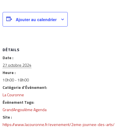
Ajouter au calendrier
DÉTAILS
Date :
27 octobre 2024
Heure :
10h00 - 18h00
Catégorie d’Évènement:
La Couronne
Évènement Tags:
GrandAngoulême Agenda
Site :
https://www.lacouronne.fr/evenement/2eme-journee-des-arts/