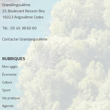
GrandAngoulême
25 Boulevard Besson Bey
16023 Angoulême Cedex
Tél. :
05 45 38 60 60
Contacter Grandangoulême
RUBRIQUES
Mon agglo
Économie
Culture
Sport
Vie pratique
Agenda